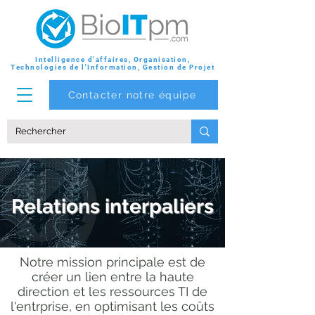
Intelligence d'affaires, Organisation,
Technologies de l'Information, Gestion de Projet
Contacter notre équipe
Relations interpaliers
Notre mission principale est de
créer un lien entre la haute
direction et les ressources TI de
l'entrprise, en optimisant les coûts