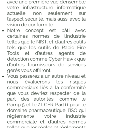
avec une première vue d’ensemble
votre infrastructure informatique
actuelle, non seulement sur
l’aspect sécurité, mais aussi avec la
vision de conformité.
Notre concept est bâti avec
certaines normes de l’industrie
telles que le NIST, et d’autres outils
tels que les outils de Rapid Fire
Tools et d’autres agents de
détection comme Cyber Hawk que
d’autres fournisseurs de services
gérés vous offriront.
Vous passerez à un autre niveau et
nous évaluerons les risques
commerciaux liés à la conformité
que vous devriez respecter de la
part des autorités, comme le
Gamp 5 et le 21 CFR Part11 pour le
domaine pharmaceutique, l’ISO qui
réglemente votre industrie
commerciale et d’autres normes
telles que les règles et règlements