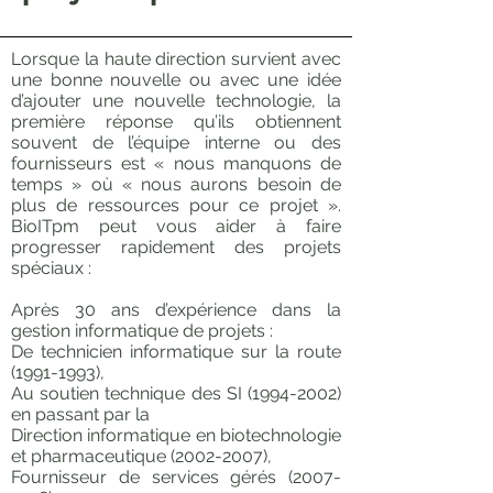
​Lorsque la haute direction survient avec
une bonne nouvelle ou avec une idée
d’ajouter une nouvelle technologie, la
première réponse qu’ils obtiennent
souvent de l’équipe interne ou des
fournisseurs est « nous manquons de
temps » où « nous aurons besoin de
plus de ressources pour ce projet ».
BioITpm peut vous aider à faire
progresser rapidement des projets
spéciaux :
Après 30 ans d’expérience dans la
gestion informatique de projets :
De technicien informatique sur la route
(1991-1993)
,
Au soutien technique des SI
(1994-2002)
en passant par la
Direction informatique en biotechnologie
et pharmaceutique
(2002-2007)
,
Fournisseur de services gérés
(2007-