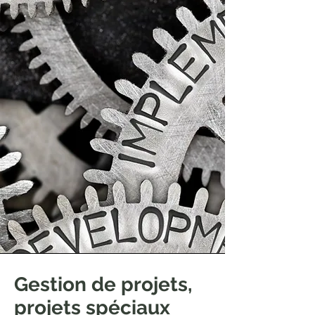
général de l’ISO du plan, faire (Do),
vérifier (Check) et corriger (Act)
tout en trouvant rapidement des
réponses similaires à un niveau
d’un centre des opérations de
sécurité (SOC).
Gestion de projets,
projets spéciaux