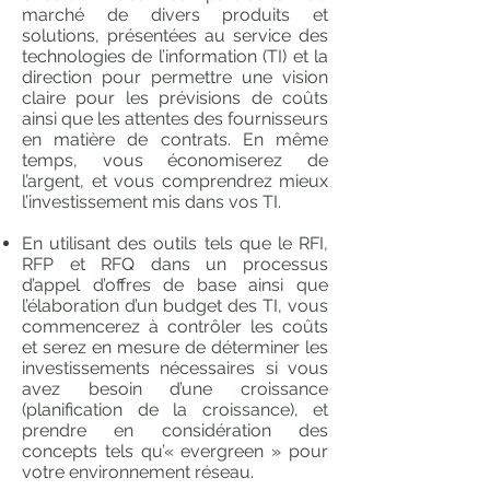
marché de divers produits et
solutions, présentées au service des
technologies de l’information (TI) et la
direction pour permettre une vision
claire pour les prévisions de coûts
ainsi que les attentes des fournisseurs
en matière de contrats. En même
temps, vous économiserez de
l’argent, et vous comprendrez mieux
l’investissement mis dans vos TI.
En utilisant des outils tels que le RFI,
RFP et RFQ dans un processus
d’appel d’offres de base ainsi que
l’élaboration d’un budget des TI, vous
commencerez à contrôler les coûts
et serez en mesure de déterminer les
investissements nécessaires si vous
avez besoin d’une croissance
(planification de la croissance), et
prendre en considération des
concepts tels qu’« evergreen » pour
votre environnement réseau.