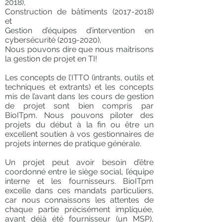
2018)
,
Construction de bâtiments
(2017-2018)
et
Gestion d’équipes d’intervention en
cybersécurité
(2019-2020)
,
Nous pouvons dire que nous maitrisons
la gestion de projet en TI!
Les concepts de l’ITTO (intrants, outils et
techniques et extrants) et les concepts
mis de l’avant dans les cours de gestion
de projet sont bien compris par
BioITpm. Nous pouvons piloter des
projets du début à la fin ou être un
excellent soutien à vos gestionnaires de
projets internes de pratique générale.
Un projet peut avoir besoin d’être
coordonné entre le siège social, l’équipe
interne et les fournisseurs. BioITpm
excelle dans ces mandats particuliers,
car nous connaissons les attentes de
chaque partie précisément impliquée,
ayant déjà été fournisseur (un MSP),