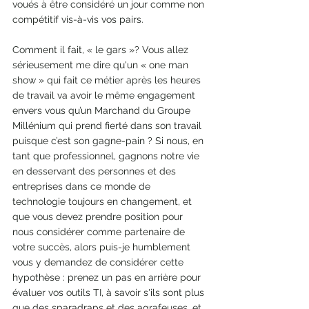
voués à être considéré un jour comme non 
compétitif vis-à-vis vos pairs.
Comment il fait, « le gars »? Vous allez 
sérieusement me dire qu'un « one man 
show » qui fait ce métier après les heures 
de travail va avoir le même engagement 
envers vous qu’un Marchand du Groupe 
Millénium qui prend fierté dans son travail 
puisque c’est son gagne-pain ? Si nous, en 
tant que professionnel, gagnons notre vie 
en desservant des personnes et des 
entreprises dans ce monde de 
technologie toujours en changement, et 
que vous devez prendre position pour 
nous considérer comme partenaire de 
votre succès, alors puis-je humblement 
vous y demandez de considérer cette 
hypothèse : prenez un pas en arrière pour 
évaluer vos outils TI, à savoir s'ils sont plus 
que des sparadraps et des agrafeuses, et 